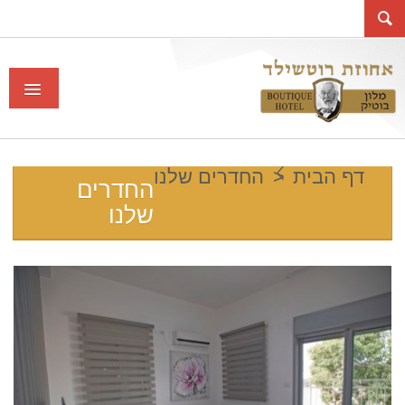
דף הבית
>
החדרים שלנו
החדרים
דף הבית
שלנו
אודות
ROTHSCHILD MANSION IN HAIFA
О ОСОБНЯКЕ РОТШИЛЬДА
החדרים שלנו
סוויטת ורד