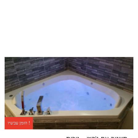
מוזיאונים
מקומות קדושים
צור קשר
דעתכם עלינו
הזמן עכשיו !