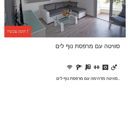
סוויטת יסמין
סטנדרט – לילך
סטנדרט – ציפורן
הזמן עכשיו !
סוויטה עם מרפסת נוף לים
סוויטה עם מרפסת נוף לים
סוויטת LUXURY – עם ג'קוזי ענק
סוויטת קומפורט – לוטוס
סוויטה עם גקוזי – נורית
סוויטה מדהימה עם מרפסת נוף לים..
גלריית תמונות
אירוח בצימר
דתיים
עסקים