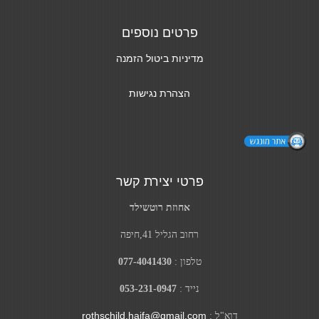
פרטים נוספים
מדיניות ביטול הזמנה
הצהרת נגישות
פרטי יצירת קשר
אחוזת רוטשילד
רחוב הגליל 41,חיפה
טלפון :
077-4041430
נייד :
053-231-0947
rothschild.haifa@gmail.com
דוא"ל :