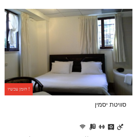
הזמן עכשיו !
סוויטת יסמין