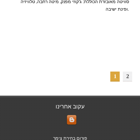
סוויטה מאובזרת הכוללת: ג'קוזי מפנק, מיטה רחבה, טלוויזיה
ופינת ישיבה.
1
2
עקוב אחרינו
פורום בחירת צימר