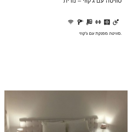
סוויטה עם ג'קוזי – נורית
סוויטה מפנקת עם ג'קוזי.